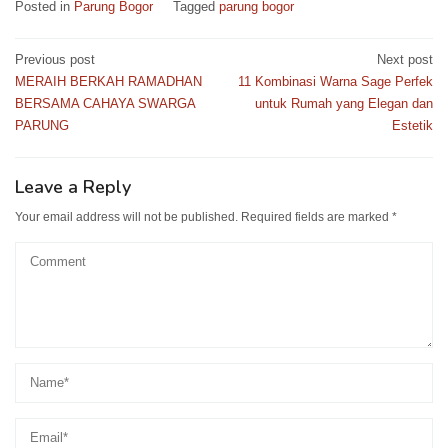
Posted in
Parung Bogor
Tagged
parung bogor
Post
Previous post
Next post
navigation
MERAIH BERKAH RAMADHAN
11 Kombinasi Warna Sage Perfek
BERSAMA CAHAYA SWARGA
untuk Rumah yang Elegan dan
PARUNG
Estetik
Leave a Reply
Your email address will not be published.
Required fields are marked
*