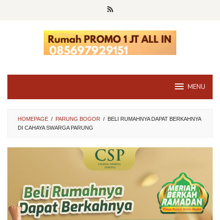
Skip
to
content
MENU
HOMEPAGE
/
PARUNG BOGOR
/
BELI RUMAHNYA DAPAT BERKAHNYA
DI CAHAYA SWARGA PARUNG