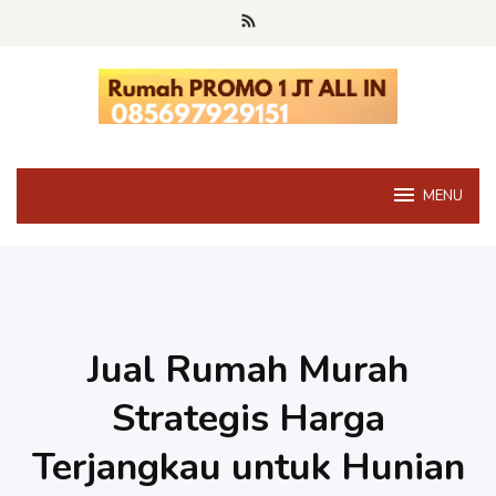
Skip
to
content
MENU
Jual Rumah Murah
Strategis Harga
Terjangkau untuk Hunian